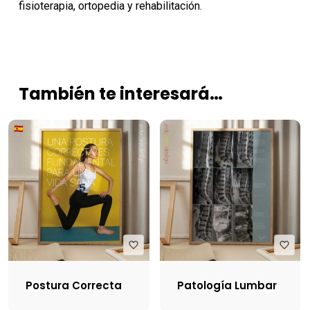
fisioterapia, ortopedia y rehabilitación.
También te interesará…
Postura Correcta
Patología Lumbar