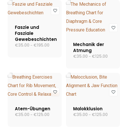
Faszie und
Fasziale
Gewebeschichten
Mechanik der
€
35.00
€
195.00
Preisspanne:
–
€35.00
Atmung
bis
€
35.00
€
125.00
Preisspann
–
€195.00
€35.00
bis
€125.00
Atem-Übungen
Malokklusion
€
35.00
€
125.00
Preisspanne:
€
35.00
€
125.00
Preisspann
–
–
€35.00
€35.00
bis
bis
€125.00
€125.00