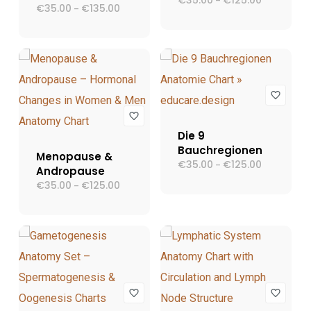
€
35.00
€
125.00
–
€
35.00
€
135.00
Preisspanne:
–
€35.00
€35.00
bis
bis
€125.00
€135.00
Die 9
Bauchregionen
Menopause &
€
35.00
€
125.00
Preisspann
–
Andropause
€35.00
€
35.00
€
125.00
Preisspanne:
–
bis
€35.00
€125.00
bis
€125.00