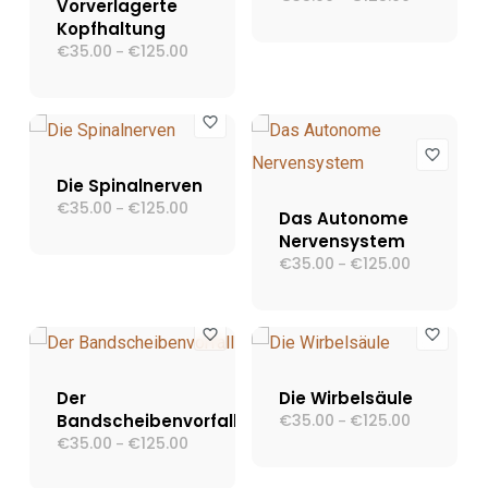
Vorverlagerte
€35.00
Kopfhaltung
bis
€125.00
€
35.00
€
125.00
Preisspanne:
–
€35.00
bis
€125.00
Die Spinalnerven
€
35.00
€
125.00
Preisspanne:
–
Das Autonome
€35.00
Nervensystem
bis
€125.00
€
35.00
€
125.00
Preisspann
–
€35.00
bis
€125.00
Der
Die Wirbelsäule
Bandscheibenvorfall
€
35.00
€
125.00
Preisspann
–
€35.00
€
35.00
€
125.00
Preisspanne:
–
bis
€35.00
€125.00
bis